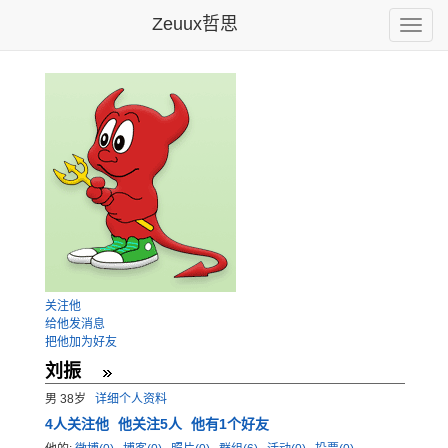
Zeuux哲思
Toggle
naviga
关注他
给他发消息
把他加为好友
刘振
男 38岁
详细个人资料
4
人关注他
他关注5人
他有1个好友