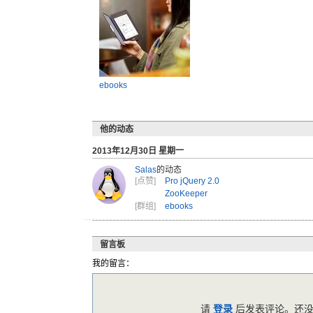
ebooks
他的动态
2013年12月30日 星期一
Salas
的动态
[点赞]
Pro jQuery 2.0
ZooKeeper
[群组]
ebooks
留言板
我的留言：
请
登录
后发表评论。还没