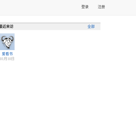
登录
注册
最近来访
全部
爱看书
01月10日