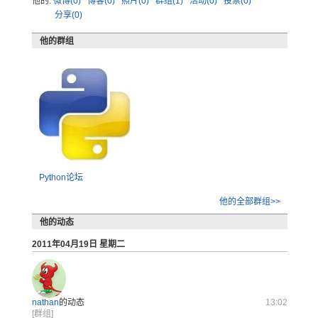
他的:
微博(0)
博客(0)
照片(0)
群组(1)
活动(0)
投票(0)
分享(0)
他的群组
Python论坛
他的全部群组>>
他的动态
2011年04月19日 星期二
nathan
的动态
13:02
[群组]