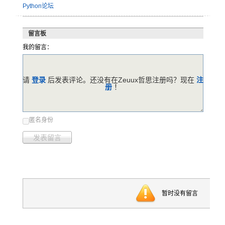
Python论坛
留言板
我的留言：
请
登录
后发表评论。还没有在Zeuux哲思注册吗？现在
注
册
！
匿名身份
发表留言
暂时没有留言