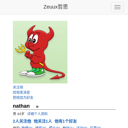
Zeuux哲思
Toggle
naviga
关注他
给他发消息
把他加为好友
nathan
男 44岁
详细个人资料
2
人关注他
他关注1人
他有1个好友