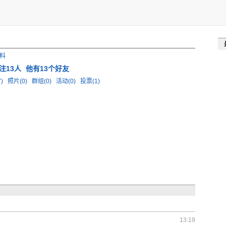
料
注13人
他有13个好友
7)
照片(0)
群组(0)
活动(0)
投票(1)
13:19