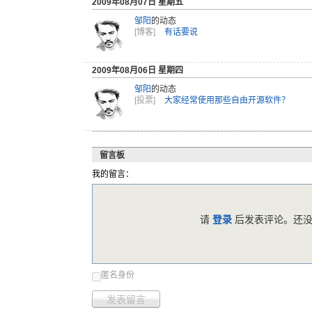
2009年08月07日 星期五
邹阳
的动态
[博客]
有话要说
2009年08月06日 星期四
邹阳
的动态
[投票]
大家经常使用那些自由开源软件？
留言板
我的留言：
请
登录
后发表评论。还没
匿名身份
发表留言