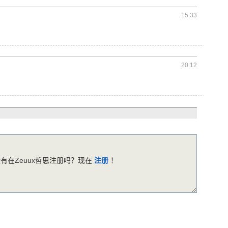
15:33
20:12
有在Zeuux哲思注册吗？现在
注册
！