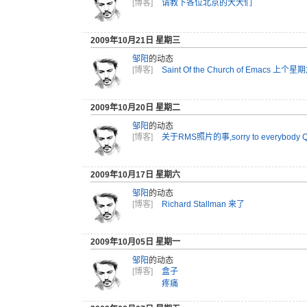
[博客]
请教下各位北京的大大们
2009年10月21日 星期三
邹阳
的动态
[博客]
Saint Of the Church of Emacs 上个
2009年10月20日 星期二
邹阳
的动态
[博客]
关于RMS照片的事,sorry to everybody 
2009年10月17日 星期六
邹阳
的动态
[博客]
Richard Stallman 来了
2009年10月05日 星期一
邹阳
的动态
[博客]
盒子
疼痛