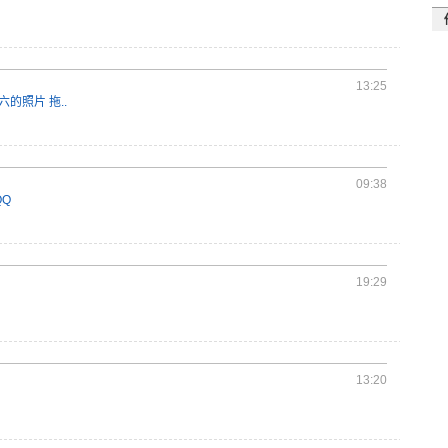
13:25
星期六的照片 拖..
09:38
QQ
19:29
13:20