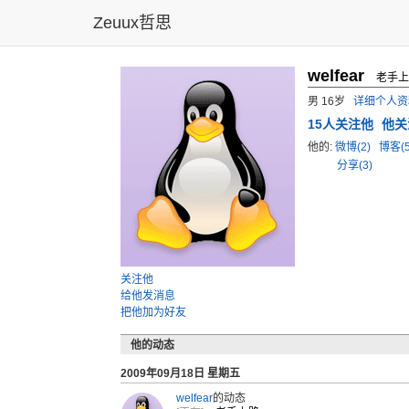
Zeuux哲思
welfear
老手上
男 16岁
详细个人资
15
人关注他
他关
他的:
微博(2)
博客(
分享(3)
关注他
给他发消息
把他加为好友
他的动态
2009年09月18日 星期五
welfear
的动态