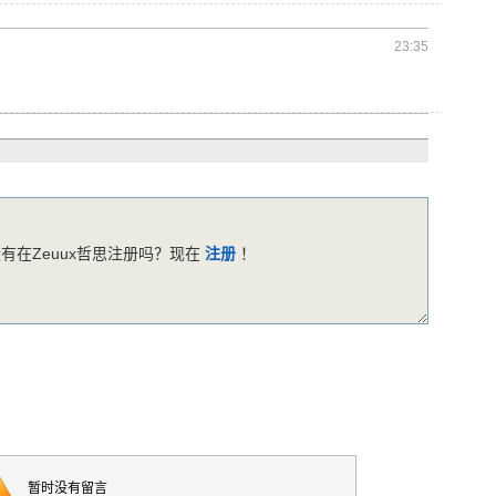
23:35
有在Zeuux哲思注册吗？现在
注册
！
暂时没有留言