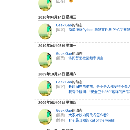
[正在]
2010年04月14日 星期三
Geek Gao
的动态
[博客]
简单浅析Python 源码文件与.PYC字
2010年04月05日 星期一
Geek Gao
的动态
[投票]
访问哲思社区频率调查
2009年10月24日 星期六
Geek Gao
的动态
[博客]
长时间在电脑前，是不是人都变得不像
我有个疑问：“安全卫士360”这样的产
2009年08月06日 星期四
Geek Gao
的动态
[投票]
大家对校内网改名怎么看？
[博客]
The 最丑陋的 cat of the world！