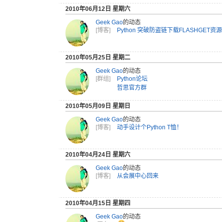
2010年06月12日 星期六
Geek Gao
的动态
[博客]
Python 突破防盗链下载FLASHGET资
2010年05月25日 星期二
Geek Gao
的动态
[群组]
Python论坛
哲思官方群
2010年05月09日 星期日
Geek Gao
的动态
[博客]
动手设计个Python T恤！
2010年04月24日 星期六
Geek Gao
的动态
[博客]
从会展中心回来
2010年04月15日 星期四
Geek Gao
的动态