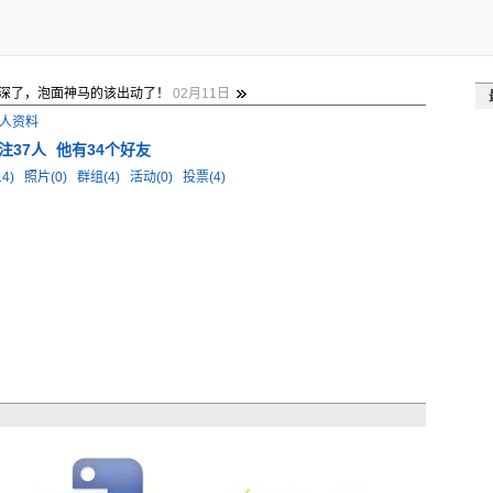
深了，泡面神马的该出动了！
02月11日
人资料
注37人
他有34个好友
4)
照片(0)
群组(4)
活动(0)
投票(4)