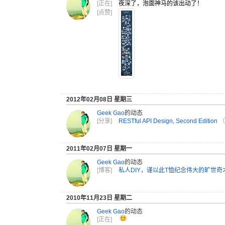
[正在]
夜深了，泡面神马的该出动了！
[点赞]
2012年02月08日 星期三
Geek Gao
的动态
[分享]
RESTful API Design, Second Edition
（
2011年02月07日 星期一
Geek Gao
的动态
[博客]
私人DIY，谨以此T恤纪念伟大的旷世奇才
2010年11月23日 星期二
Geek Gao
的动态
[正在]