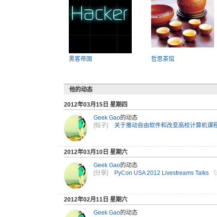
黑客帝国
哲思茶馆
他的动态
2012年03月15日 星期四
Geek Gao
的动态
[帖子]
关于推动自由软件和改变高校计算机课
2012年03月10日 星期六
Geek Gao
的动态
[分享]
PyCon USA 2012 Livestreams Talks
（
2012年02月11日 星期六
Geek Gao
的动态