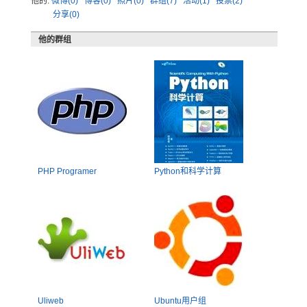
他的:
微博(0)
博客(0)
照片(0)
群组(7)
活动(1)
投票(2)
分享(0)
他的群组
PHP Programer
Python和科学计算
Uliweb
Ubuntu用户组