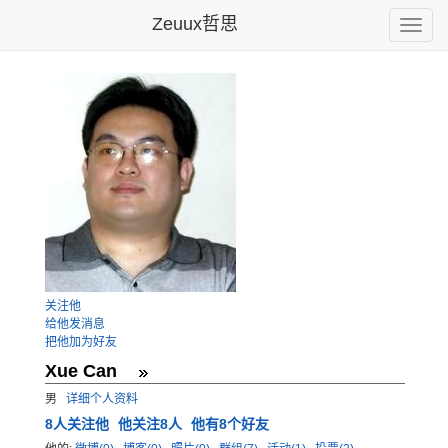
Zeuux哲思
Toggle
naviga
关注他
给他发消息
把他加为好友
Xue Can
男
详细个人资料
8
人关注他
他关注8人
他有8个好友