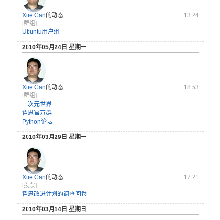
Xue Can
的动态
13:24
[群组]
Ubuntu用户组
2010年05月24日 星期一
Xue Can
的动态
18:53
[群组]
二次元世界
哲思官方群
Python论坛
2010年03月29日 星期一
Xue Can
的动态
17:21
[投票]
哲思改进计划的调查问卷
2010年03月14日 星期日