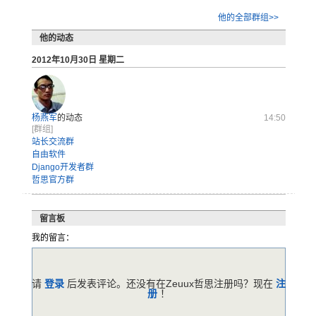
他的全部群组>>
他的动态
2012年10月30日 星期二
杨燕军
的动态
14:50
[群组]
站长交流群
自由软件
Django开发者群
哲思官方群
留言板
我的留言：
请
登录
后发表评论。还没有在Zeuux哲思注册吗？现在
注
册
！