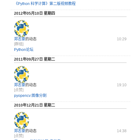
《Python 科学计算》第二版视频教程
2012年05月10日 星期四
郑志豪
的动态
10:29
[群组]
Python论坛
2011年09月27日 星期二
郑志豪
的动态
19:10
[点赞]
pyopencv:图像分割
2010年12月21日 星期二
郑志豪
的动态
14:38
[点赞]