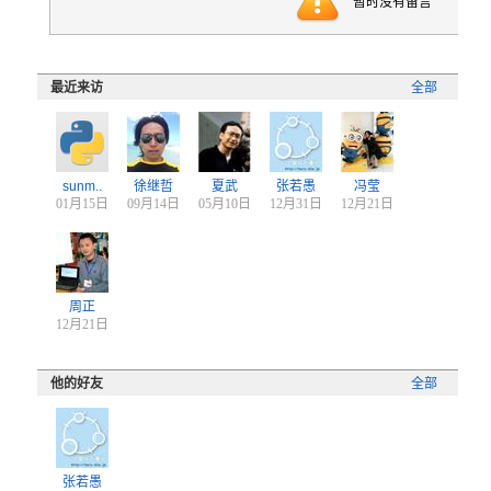
暂时没有留言
最近来访
全部
sunm..
徐继哲
夏武
张若愚
冯莹
01月15日
09月14日
05月10日
12月31日
12月21日
周正
12月21日
他的好友
全部
张若愚