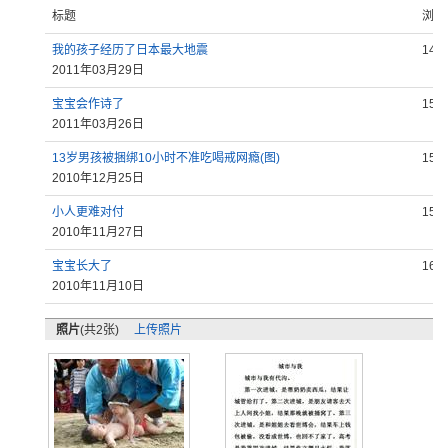
标题
浏览
我的孩子经历了日本最大地震
143
2011年03月29日
宝宝会作诗了
152
2011年03月26日
13岁男孩被捆绑10小时不准吃喝戒网瘾(图)
155
2010年12月25日
小人更难对付
156
2010年11月27日
宝宝长大了
168
2010年11月10日
照片
(共2张)
上传照片