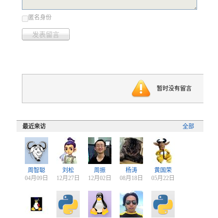
匿名身份
发表留言
暂时没有留言
最近来访
全部
周智聪
刘松
周振
杨涛
黄国荣
04月09日
12月27日
12月02日
08月18日
05月22日