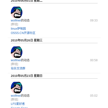
2010年06月01日 星期二
wolfmei
的动态
09:33
[群组]
linux伊甸园
OSSS.CN开源社区
2010年05月26日 星期三
wolfmei
的动态
00:58
[群组]
站长交流群
2010年05月23日 星期日
wolfmei
的动态
05:02
[群组]
LFS爱好者