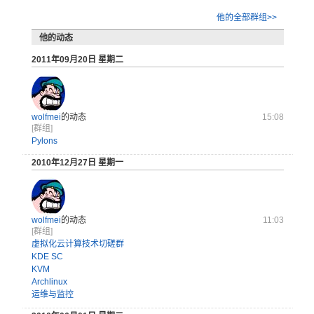
他的全部群组>>
他的动态
2011年09月20日 星期二
wolfmei
的动态
15:08
[群组]
Pylons
2010年12月27日 星期一
wolfmei
的动态
11:03
[群组]
虚拟化云计算技术切磋群
KDE SC
KVM
Archlinux
运维与监控