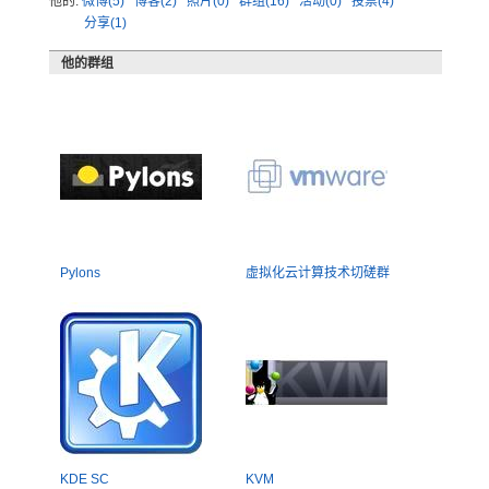
他的:
微博(5)
博客(2)
照片(0)
群组(16)
活动(0)
投票(4)
分享(1)
他的群组
Pylons
虚拟化云计算技术切磋群
KDE SC
KVM