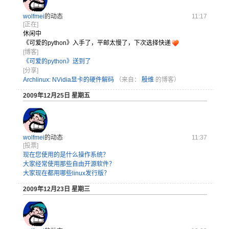
wolfmei
的动态
11:17
[正在]
休闲中
《可爱的python》入手了，平邮太慢了，下次选择快递
[博客]
《可爱的python》送到了
[分享]
Archlinux: NVidia显卡的硬件解码
（来自：
殷维
的博客）
2009年12月25日 星期五
wolfmei
的动态
11:37
[投票]
现在您使用的是什么操作系统？
大家经常使用那些自由开源软件？
大家现在都用哪些linux发行版？
2009年12月23日 星期三