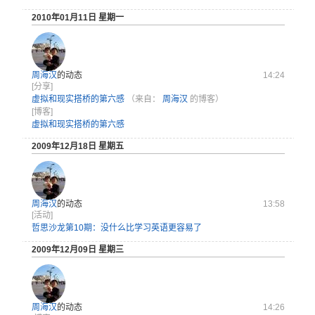
2010年01月11日 星期一
周海汉
的动态
14:24
[分享]
虚拟和现实搭桥的第六感
（来自：
周海汉
的博客）
[博客]
虚拟和现实搭桥的第六感
2009年12月18日 星期五
周海汉
的动态
13:58
[活动]
哲思沙龙第10期：没什么比学习英语更容易了
2009年12月09日 星期三
周海汉
的动态
14:26