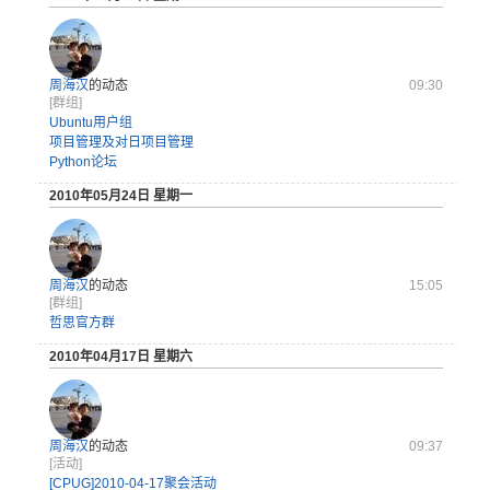
周海汉
的动态
09:30
[群组]
Ubuntu用户组
项目管理及对日项目管理
Python论坛
2010年05月24日 星期一
周海汉
的动态
15:05
[群组]
哲思官方群
2010年04月17日 星期六
周海汉
的动态
09:37
[活动]
[CPUG]2010-04-17聚会活动