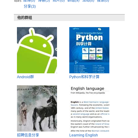
他的:
微博(0)
博客(5)
照片(0)
群组(9)
活动(6)
投票(0)
分享(3)
他的群组
Android群
Python和科学计算
招聘信息分享
Learning English