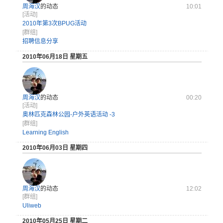
周海汉
的动态
10:01
[活动]
2010年第3次BPUG活动
[群组]
招聘信息分享
2010年06月18日 星期五
周海汉
的动态
00:20
[活动]
奥林匹克森林公园-户外英语活动 -3
[群组]
Learning English
2010年06月03日 星期四
周海汉
的动态
12:02
[群组]
Uliweb
2010年05月25日 星期二