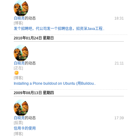
白晓亮
的动态
18:31
[博客]
发个招聘吧，代公司发一个招聘信息，招资深Java工程..
2010年01月24日 星期日
白晓亮
的动态
21:11
[正在]
[博客]
Installing a Plone buildout on Ubuntu (用Buildou..
2009年08月13日 星期四
白晓亮
的动态
17:39
[投票]
信用卡的使用
[博客]