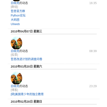
白晓亮
的动态
16:35
[群组]
哲思官方群
Python论坛
大妈团
Uliweb
2010年04月07日 星期三
白晓亮
的动态
08:39
[投票]
哲思改进计划的调查问卷
2010年03月20日 星期六
白晓亮
的动态
23:29
[博客]
[转]美国青少年的独立教育
2010年02月28日 星期日