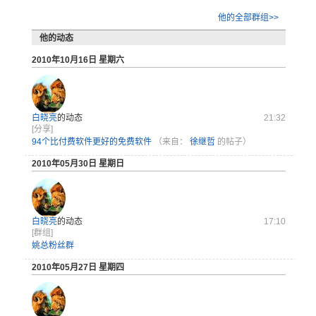
他的全部群组>>
他的动态
2010年10月16日 星期六
白晓亮
的动态
21:32
[分享]
94个比付费软件更好的免费软件
（来自：
徐继哲
的帖子）
2010年05月30日 星期日
白晓亮
的动态
17:10
[群组]
姚总粉丝群
2010年05月27日 星期四