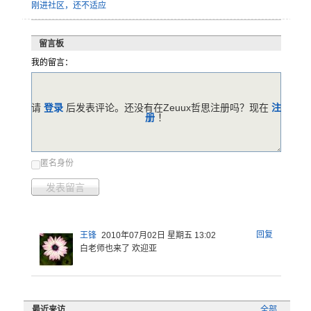
刚进社区，还不适应
留言板
我的留言：
请
登录
后发表评论。还没有在Zeuux哲思注册吗？现在
注
册
！
匿名身份
发表留言
回复
王锋
2010年07月02日 星期五 13:02
白老师也来了 欢迎亚
最近来访
全部