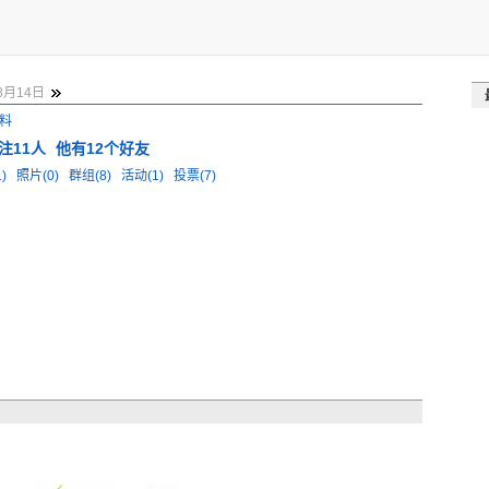
8月14日
料
注11人
他有12个好友
1)
照片(0)
群组(8)
活动(1)
投票(7)