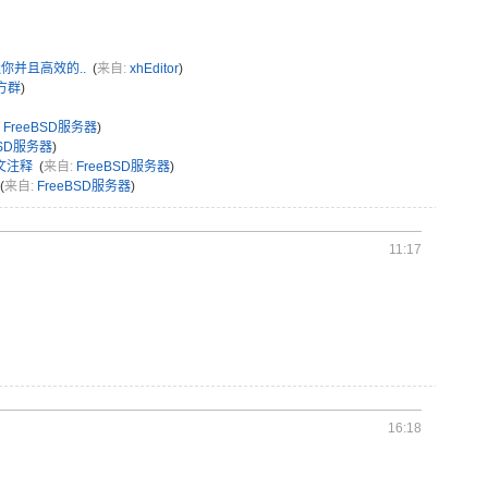
迷你并且高效的..
(
来自:
xhEditor
)
方群
)
:
FreeBSD服务器
)
BSD服务器
)
文注释
(
来自:
FreeBSD服务器
)
(
来自:
FreeBSD服务器
)
11:17
16:18