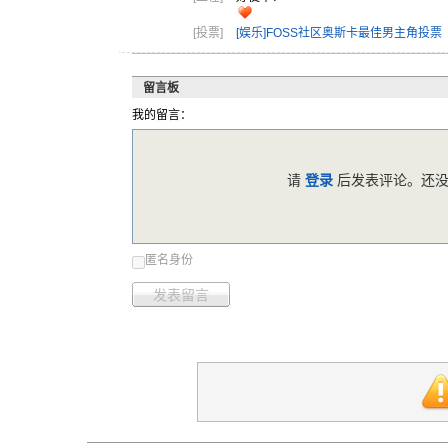
[投票]
[娱乐]FOSS社区奥斯卡最佳男主角投票
留言板
我的留言：
请
登录
后发表评论。还没
匿名身份
发表留言