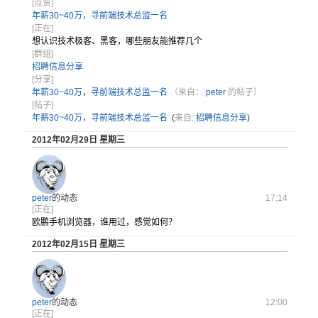
[点赞]
年薪30~40万，寻前端技术总监一名
[正在]
想认识技术
极客、黑客
，哪些朋友
能推荐几个
[群组]
招聘信息分享
[分享]
年薪30~40万，寻前端技术总监一名
（来自：
peter
的帖子）
[帖子]
年薪30~40万，寻前端技术总监一名
(
来自:
招聘信息分享
)
2012年02月29日 星期三
peter
的动态
17:14
[正在]
欧鹏手机浏览器，谁用过，感觉如何？
2012年02月15日 星期三
peter
的动态
12:00
[正在]