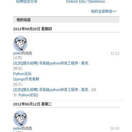
招聘信息分享
Debian Edu / Skolelinux
他的全部群组>>
他的动态
2012年09月20日 星期四
peter
的动态
11:12
[点赞]
[北京][猎头招聘] 寻高级python研发工程师 - 某房..
[群组]
Python论坛
Django开发者群
[帖子]
[北京][猎头招聘] 寻高级python研发工程师 - 某房..
(
来
自:
Python论坛
)
2012年06月12日 星期二
peter
的动态
16:10