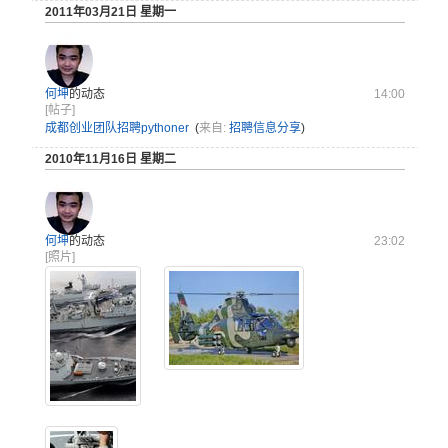
2011年03月21日 星期一
何坤
的动态
14:00
[帖子]
成都创业团队招聘pythoner
(
来自:
招聘信息分享
)
2010年11月16日 星期二
何坤
的动态
23:02
[照片]