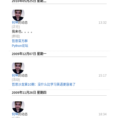
2010年05月25日 星期二
何坤
的动态
13:32
[正在]
我来也。。。。
[群组]
哲思官方群
Python论坛
2009年12月07日 星期一
何坤
的动态
15:17
[活动]
哲思沙龙第10期：没什么比学习英语更容易了
2009年11月26日 星期四
何坤
的动态
18:34