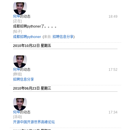
何坤
的动态
18:49
[正在]
成都招聘pythoner了。。。。
[帖子]
成都招聘pythoner
(
来自:
招聘信息分享
)
2010年10月22日 星期五
何坤
的动态
17:52
[群组]
招聘信息分享
2010年06月23日 星期三
何坤
的动态
17:34
[活动]
开源中国开源世界高峰论坛