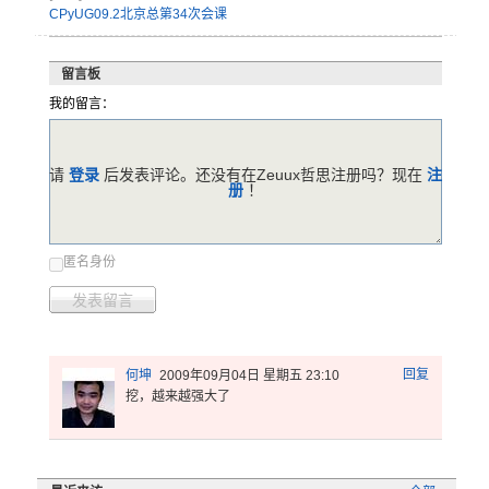
CPyUG09.2北京总第34次会课
留言板
我的留言：
请
登录
后发表评论。还没有在Zeuux哲思注册吗？现在
注
册
！
匿名身份
发表留言
回复
何坤
2009年09月04日 星期五 23:10
挖，越来越强大了