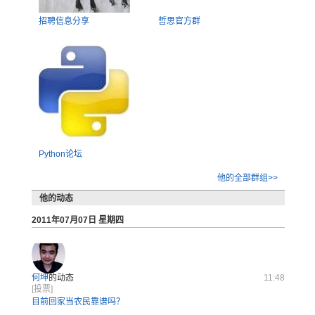
招聘信息分享
哲思官方群
Python论坛
他的全部群组>>
他的动态
2011年07月07日 星期四
何坤
的动态
11:48
[投票]
目前回家当农民靠谱吗？