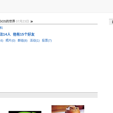
iOS的世界
07月23日
料
注14人
他有15个好友
6)
照片(0)
群组(8)
活动(1)
投票(7)