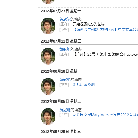
2012年07月23日 星期一
黄冠能
的动态
[正在]
开始探索iOS的世界
[博客]
【源创会广州站 内容回顾】中文文本转语
2012年07月11日 星期三
黄冠能
的动态
[正在]
【广州】21号 开源中国 源创会(h
ttp:/
/w
2012年06月18日 星期一
黄冠能
的动态
[博客]
婴儿启蒙图册
2012年06月05日 星期二
黄冠能
的动态
[点赞]
互联网女皇Mary Meeker发布2012
2012年05月25日 星期五