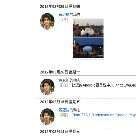
2012年03月29日 星期四
黄冠能
的动态
[点赞]
2012年03月26日 星期一
黄冠能
的动态
[正在]
让您的An
droid
设备说中文
（http
://wa
.e
2012年03月16日 星期五
黄冠能
的动态
[博客]
Ekho TTS 1.0 released on Google Play
2012年03月14日 星期三