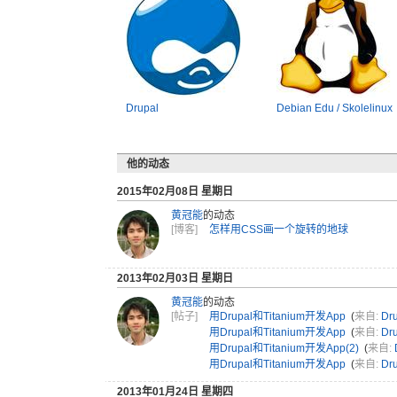
Drupal
Debian Edu / Skolelinux
他的动态
2015年02月08日 星期日
黄冠能
的动态
[博客]
怎样用CSS画一个旋转的地球
2013年02月03日 星期日
黄冠能
的动态
[帖子]
用Drupal和Titanium开发App
(
来自:
Dr
用Drupal和Titanium开发App
(
来自:
Dr
用Drupal和Titanium开发App(2)
(
来自:
用Drupal和Titanium开发App
(
来自:
Dr
2013年01月24日 星期四