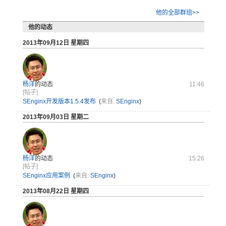
他的全部群组>>
他的动态
2013年09月12日 星期四
杨洋
的动态
11:46
[帖子]
SEnginx开发版本1.5.4发布
(
来自:
SEnginx
)
2013年09月03日 星期二
杨洋
的动态
15:26
[帖子]
SEnginx应用案例
(
来自:
SEnginx
)
2013年08月22日 星期四