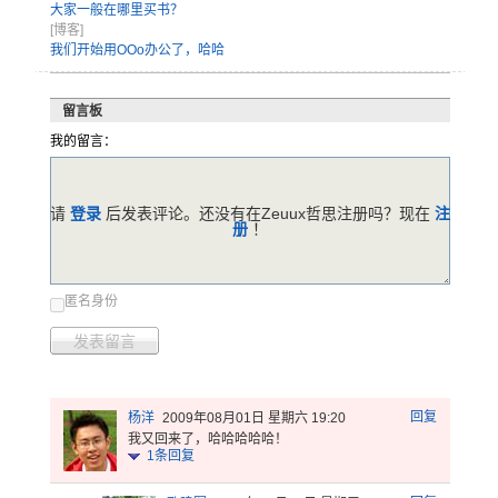
大家一般在哪里买书？
[博客]
我们开始用OOo办公了，哈哈
留言板
我的留言：
请
登录
后发表评论。还没有在Zeuux哲思注册吗？现在
注
册
！
匿名身份
发表留言
回复
杨洋
2009年08月01日 星期六 19:20
我又回来了，哈哈哈哈哈！
1
条回复