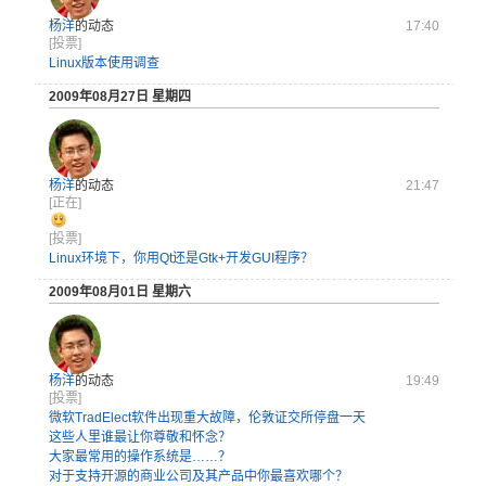
杨洋
的动态
17:40
[投票]
Linux版本使用调查
2009年08月27日 星期四
杨洋
的动态
21:47
[正在]
[投票]
Linux环境下，你用Qt还是Gtk+开发GUI程序？
2009年08月01日 星期六
杨洋
的动态
19:49
[投票]
微软TradElect软件出现重大故障，伦敦证交所停盘一天
这些人里谁最让你尊敬和怀念？
大家最常用的操作系统是……？
对于支持开源的商业公司及其产品中你最喜欢哪个？