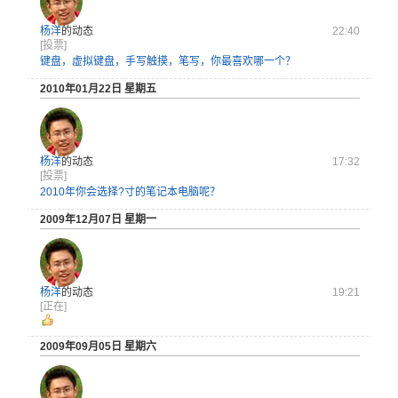
杨洋
的动态
22:40
[投票]
键盘，虚拟键盘，手写触摸，笔写，你最喜欢哪一个？
2010年01月22日 星期五
杨洋
的动态
17:32
[投票]
2010年你会选择?寸的笔记本电脑呢？
2009年12月07日 星期一
杨洋
的动态
19:21
[正在]
2009年09月05日 星期六