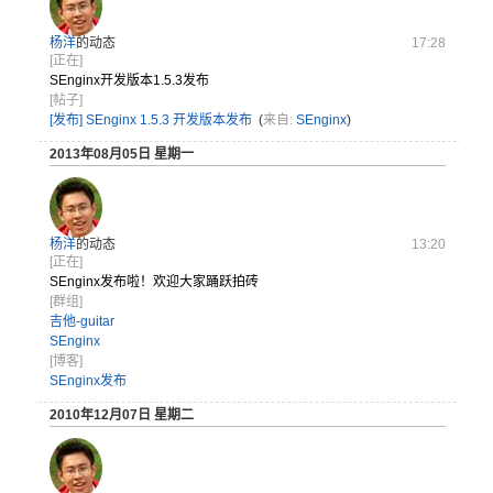
杨洋
的动态
17:28
[正在]
SEnginx开发版本1.5.3发布
[帖子]
[发布] SEnginx 1.5.3 开发版本发布
(
来自:
SEnginx
)
2013年08月05日 星期一
杨洋
的动态
13:20
[正在]
SEnginx发布啦！欢迎大家踊跃拍砖
[群组]
吉他-guitar
SEnginx
[博客]
SEnginx发布
2010年12月07日 星期二