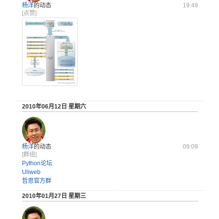
杨洋
的动态
19:49
[点赞]
2010年06月12日 星期六
杨洋
的动态
09:09
[群组]
Python论坛
Uliweb
哲思官方群
2010年01月27日 星期三