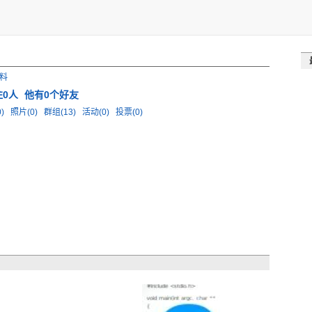
料
注0人
他有0个好友
0)
照片(0)
群组(13)
活动(0)
投票(0)