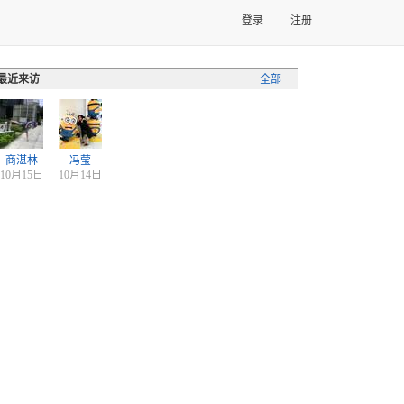
登录
注册
最近来访
全部
商湛林
冯莹
10月15日
10月14日