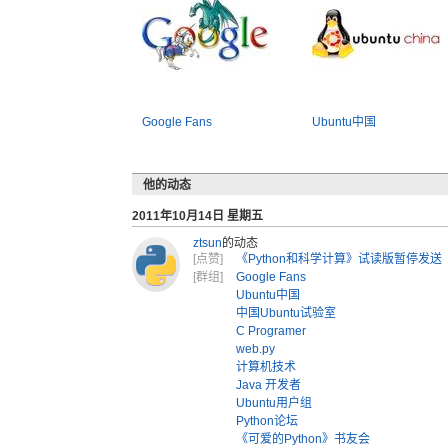
Google Fans
Ubuntu中国
他的动态
2011年10月14日 星期五
ztsun
的动态
[点赞]
《Python和科学计算》试读版暂停发送
[群组]
Google Fans
Ubuntu中国
中国Ubuntu试验室
C Programer
web.py
计算机技术
Java 开发者
Ubuntu用户组
Python论坛
《可爱的Python》书友会