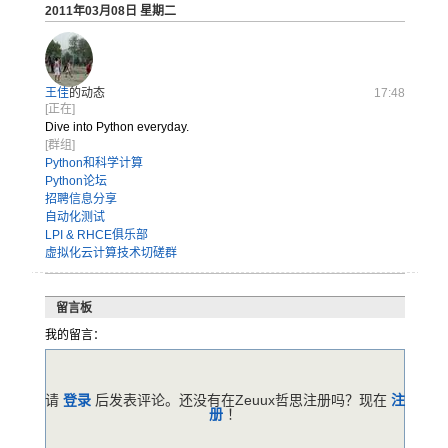
2011年03月08日 星期二
王佳
的动态
17:48
[正在]
Dive into Python everyday.
[群组]
Python和科学计算
Python论坛
招聘信息分享
自动化测试
LPI & RHCE俱乐部
虚拟化云计算技术切磋群
留言板
我的留言：
请
登录
后发表评论。还没有在Zeuux哲思注册吗？现在
注
册
！