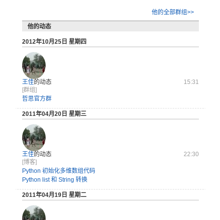
他的全部群组>>
他的动态
2012年10月25日 星期四
王佳
的动态
15:31
[群组]
哲思官方群
2011年04月20日 星期三
王佳
的动态
22:30
[博客]
Python 初始化多维数组代码
Python list 和 String 转换
2011年04月19日 星期二