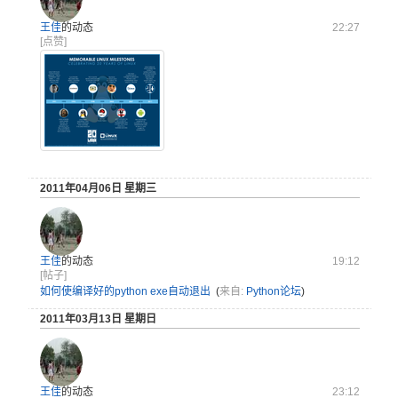
王佳
的动态
22:27
[点赞]
2011年04月06日 星期三
王佳
的动态
19:12
[帖子]
如何使编译好的python exe自动退出
(
来自:
Python论坛
)
2011年03月13日 星期日
王佳
的动态
23:12