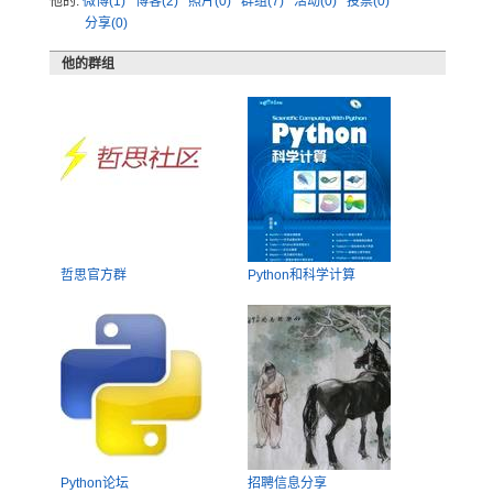
他的:
微博(1)
博客(2)
照片(0)
群组(7)
活动(0)
投票(0)
分享(0)
他的群组
哲思官方群
Python和科学计算
Python论坛
招聘信息分享