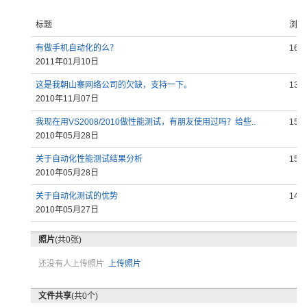
标题
浏览
有做手机自动化的么？
166
2011年01月10日
这是我朝山寨网络公司的欠缺，支持一下。
135
2010年11月07日
我现在用VS2008/2010做性能测试，有朋友使用过吗？给些..
156
2010年05月28日
关于自动化性能测试结果分析
157
2010年05月28日
关于自动化测试的优势
142
2010年05月27日
照片
(共0张)
还没有人上传照片
上传照片
文件共享
(共0个)