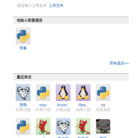
还没有人上传文件
上传文件
创始人和管理员
李桑
所有成员>>
最近来访
张皓
max
Kozm..
Step..
zq
03月12日
07月27日
11月24日
06月11日
05月30日