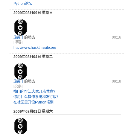
Python论坛
2009年08月09日 星期日
施惠丰
的动态
00:16
[博客]
http://www.hackthissite.org
2009年08月04日 星期二
施惠丰
的动态
09:18
[投票]
搞IT的同仁,大家几点休息?
你用什么操作系统和发行版？
在社区里开设Python培训
2009年08月01日 星期六