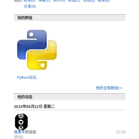
他的:
微博(0)
博客(1)
照片(0)
群组(1)
活动(0)
投票(8)
分享(0)
他的群组
Python论坛
他的全部群组>>
他的动态
2010年06月22日 星期二
施惠丰
的动态
22:03
[群组]