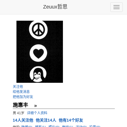
Zeuux哲思
Toggle
naviga
关注他
给他发消息
把他加为好友
施惠丰
男 41岁
详细个人资料
14
人关注他
他关注14人
他有14个好友