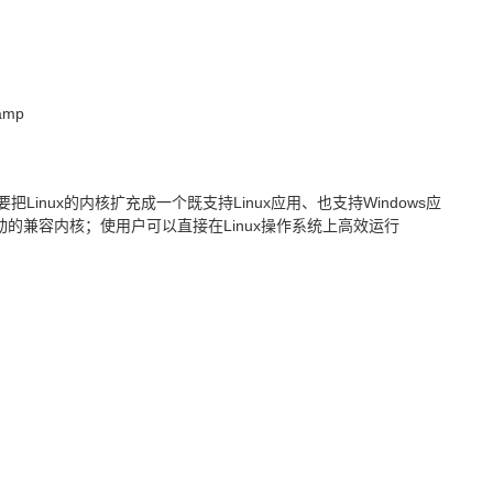
amp
Linux的内核扩充成一个既支持Linux应用、也支持Windows应
备驱动的兼容内核；使用户可以直接在Linux操作系统上高效运行