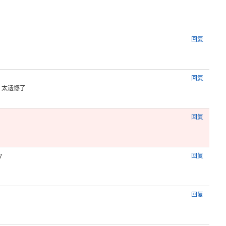
回复
回复
，太遗憾
了
回复
回复
7
回复