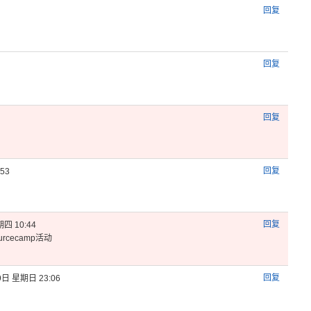
回复
回复
回复
回复
53
回复
四 10:44
urce
camp活
动
回复
9日 星期日 23:06