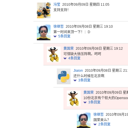
冯莹
2010年09月09日 星期四 11:05
支持支持！
徐继哲
2010年09月08日 星期三 19:10
第一时间来顶一下！：D
5
条回复
黄国荣
2010年09月08日 星期三 19:12
可惜缺大徐压阵啊。呵呵
4
条回复
Jiaion
2010年09月08日 星期三 21:
还什么时候在北京啊.
3
条回复
黄国荣
2010年09月09日 星期
10份北京
有个较大的
Opens
o
3
条回复
徐继哲
2010年09月1
国荣来么？
2
条回复