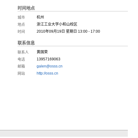
时间地点
杭州
城市
浙江工业大学小和山校区
地点
2010年09月19日 星期日 13:00 - 17:00
时间
联系信息
黄国荣
联系人
13957169063
电话
galen@osss.cn
邮箱
http://osss.cn
网站