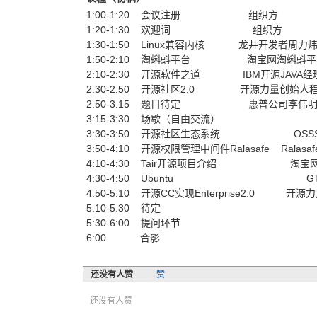
1:00-1:20 会议注册 组织方
1:20-1:30 欢迎词 组织方
1:30-1:50 Linux兼容内核 龙井开发者周力
1:50-2:10 淘蝌蚪平台 淘宝网淘蝌蚪平
2:10-2:30 开源软件之道 IBM开源JAVA
2:30-2:50 开源社区2.0 开源力量创始人
2:50-3:15 题目待定 惠普公司李伟
3:15-3:30 场歇（自由交流）
3:30-3:50 开源社区生态系统 OSSS
3:50-4:10 开源权限管理中间件Ralasafe Rala
4:10-4:30 Tair开源项目介绍 淘宝网T
4:30-4:50 Ubuntu GT
4:50-5:10 开源CC实现Enterprise2.0 开源
5:10-5:30 待定 Linu
5:30-6:00 提问环节
6:00 合影
还没有人赞
赞
还没有人赞