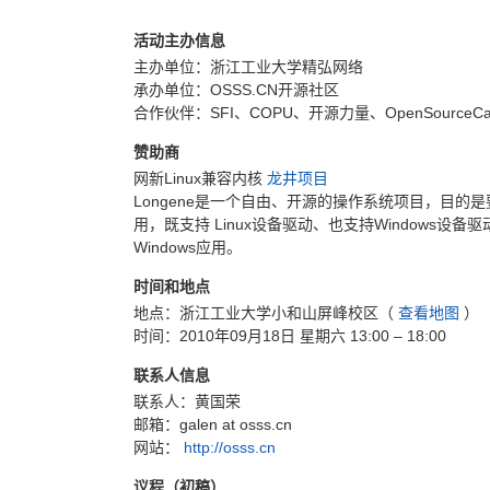
活动主办信息
主办单位：浙江工业大学精弘网络
承办单位：OSSS.CN开源社区
合作伙伴：SFI、COPU、开源力量、OpenSourceC
赞助商
网新Linux兼容内核
龙井项目
Longene是一个自由、开源的操作系统项目，目的是要把
用，既支持 Linux设备驱动、也支持Windows设
Windows应用。
时间和地点
地点：浙江工业大学小和山屏峰校区（
查看地图
）
时间：2010年09月18日 星期六 13:00 – 18:00
联系人信息
联系人：黄国荣
邮箱：galen at osss.cn
网站：
http://osss.cn
议程（初稿）