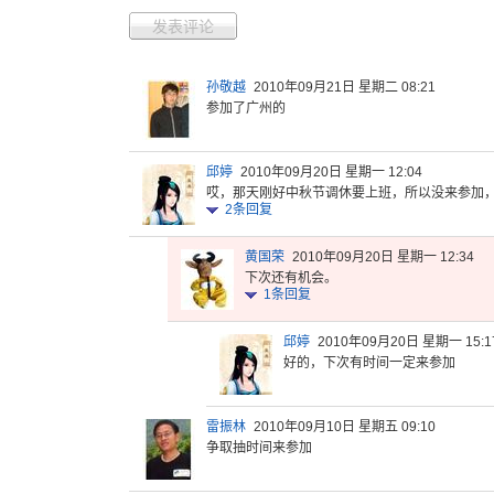
发表评论
孙敬越
2010年09月21日 星期二 08:21
参加了广州的
邱婷
2010年09月20日 星期一 12:04
哎，那天刚
好中秋节调
休要上班，
所以没来参
加
2
条回复
黄国荣
2010年09月20日 星期一 12:34
下次还有机会。
1
条回复
邱婷
2010年09月20日 星期一 15:1
好的，下次有时间一定来参加
雷振林
2010年09月10日 星期五 09:10
争取抽时间来参加