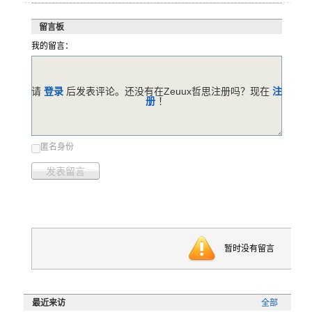
留言板
我的留言：
请
登录
后发表评论。还没有在Zeuux哲思注册吗？现在
注
册
！
匿名身份
发表留言
暂时没有留言
最近来访
全部