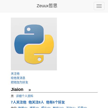
Zeuux哲思
Toggle
naviga
关注他
给他发消息
把他加为好友
Jiaion
男
详细个人资料
7
人关注他
他关注8人
他有6个好友