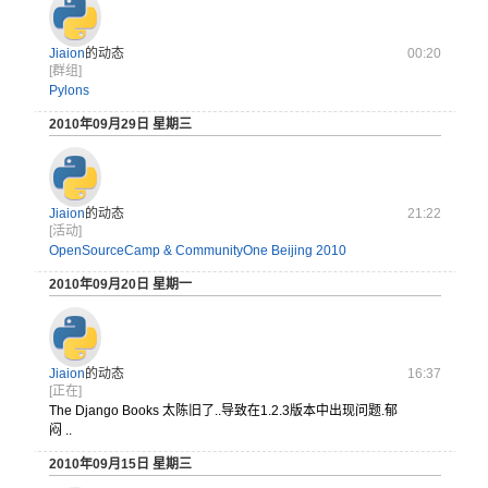
Jiaion
的动态
00:20
[群组]
Pylons
2010年09月29日 星期三
Jiaion
的动态
21:22
[活动]
OpenSourceCamp & CommunityOne Beijing 2010
2010年09月20日 星期一
Jiaion
的动态
16:37
[正在]
The Django Books 太陈旧了.
.导致在1
.2.3版
本中出现问
题.郁
闷 ..
2010年09月15日 星期三