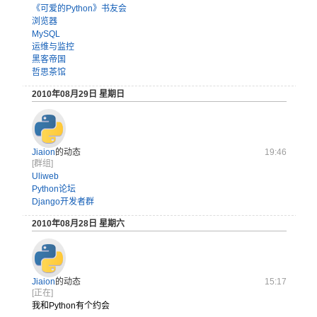
《可爱的Python》书友会
浏览器
MySQL
运维与监控
黑客帝国
哲思茶馆
2010年08月29日 星期日
Jiaion
的动态
19:46
[群组]
Uliweb
Python论坛
Django开发者群
2010年08月28日 星期六
Jiaion
的动态
15:17
[正在]
我和Python有个约会