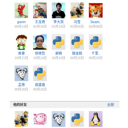
gavin
王龙君
李大双
冯莹
Seam..
09月24日
05月26日
05月24日
05月04日
04月08日
曾睿
徐继哲
谢楠
璩金毅
千里..
10月25日
10月24日
10月10日
09月29日
09月29日
孟德
容盛嘉
09月28日
09月26日
他的好友
全部