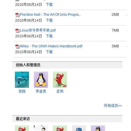
2010年06月14日
下载
Prentice Hall - The Art Of Unix Progra..
2MB
4
2010年06月14日
下载
Linux命令参考手册.pdf
7MB
3
2010年06月14日
下载
Wiley - The UNIX-Haters Handbook.pdf
3MB
4
2010年06月14日
下载
创始人和管理员
张翔
李金贵
走咧
所有成员>>
最近来访