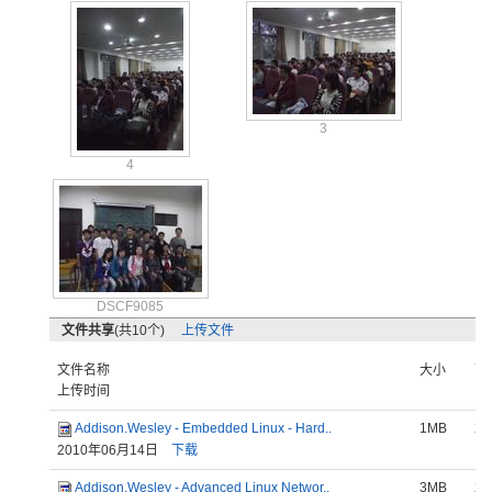
3
4
DSCF9085
文件共享
(共10个)
上传文件
文件名称
大小
下
上传时间
Addison.Wesley - Embedded Linux - Hard..
1MB
2
2010年06月14日
下载
Addison.Wesley - Advanced Linux Networ..
3MB
2