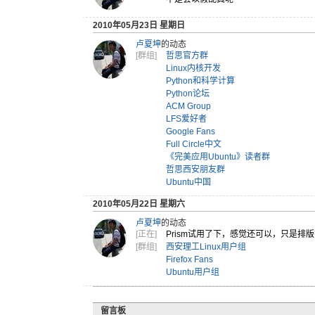
2010年05月23日 星期日
卢夏坤
的动态
[群组]
哲思官方群
Linux内核开发
Python和科学计算
Python论坛
ACM Group
LFS爱好者
Google Fans
Full Circle中文
《完美应用Ubuntu》读者群
哲思西安朋友群
Ubuntu中国
2010年05月22日 星期六
卢夏坤
的动态
[正在]
Prism
试用了下，
感觉还可以
，只是排版
[群组]
西安理工Linux用户组
Firefox Fans
Ubuntu用户组
留言板