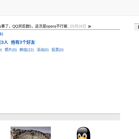
寨了，QQ浏览器5，这次是opera不行被..
05月28日
料
注3人
他有3个好友
0)
照片(0)
群组(22)
活动(0)
投票(0)