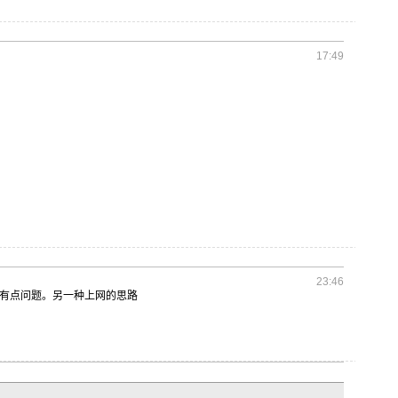
17:49
23:46
有点问题。
另一种上网
的思路