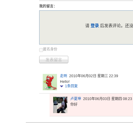
我的留言：
请
登录
后发表评论。还没
匿名身份
发表留言
走咧
2010年06月02日 星期三 22:39
Hello!
1
条回复
卢夏坤
2010年06月03日 星期四 08:23
你好