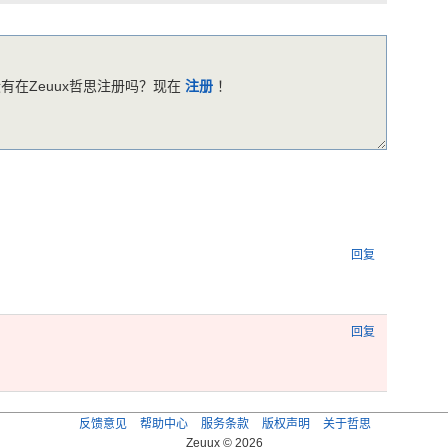
有在Zeuux哲思注册吗？现在
注册
！
回复
回复
反馈意见
帮助中心
服务条款
版权声明
关于哲思
Zeuux © 2026