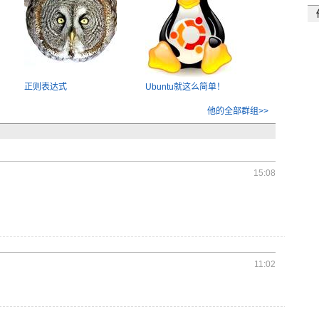
正则表达式
Ubuntu就这么简单！
他的全部群组>>
15:08
11:02