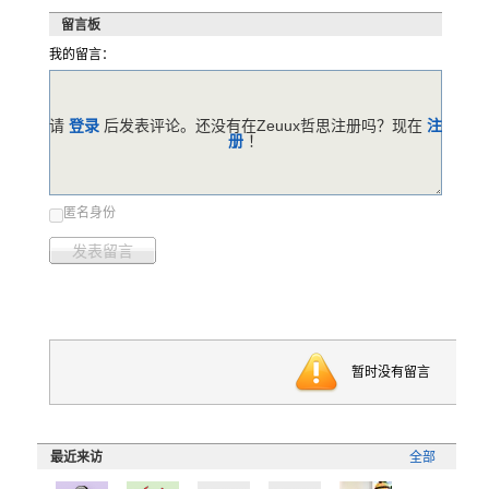
留言板
我的留言：
请
登录
后发表评论。还没有在Zeuux哲思注册吗？现在
注
册
！
匿名身份
发表留言
暂时没有留言
最近来访
全部