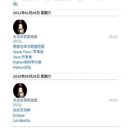
迷
)
2011年01月29日 星期六
长岛冰茶
的动态
18:45
[群组]
数据仓库与数据挖掘
Apple Fans~苹果迷
Java 开发者
Python和科学计算
Python论坛
2010年05月29日 星期六
长岛冰茶
的动态
16:02
[群组]
站长交流群
Eclipse
Let MeeGo