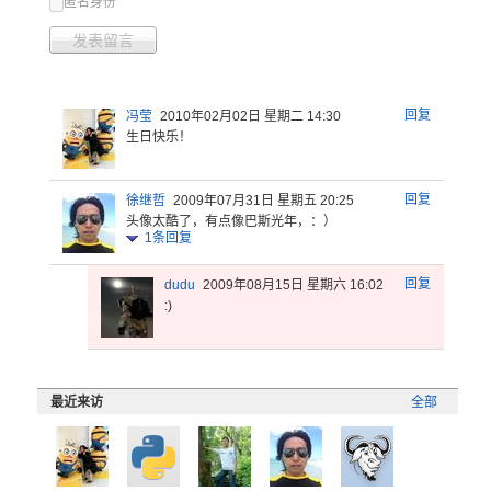
匿名身份
发表留言
回复
冯莹
2010年02月02日 星期二 14:30
生日快乐！
回复
徐继哲
2009年07月31日 星期五 20:25
头像太酷了，有点像巴斯光年，：）
1
条回复
回复
dudu
2009年08月15日 星期六 16:02
:)
最近来访
全部