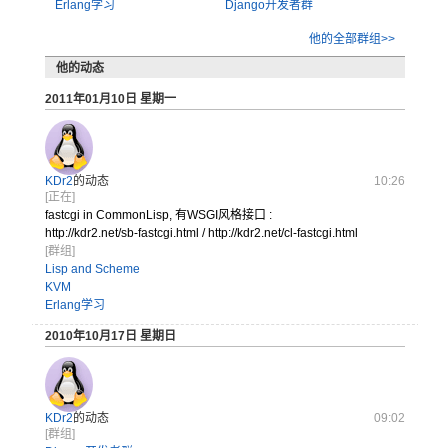
Erlang学习
Django开发者群
他的全部群组>>
他的动态
2011年01月10日 星期一
KDr2
的动态
10:26
[正在]
fastcgi in CommonLisp, 有WSGI风格接口 :
http:
//kdr
2.net
/sb-f
astcg
i.htm
l / http:
//kdr
2.net
/cl-f
astcg
i.htm
l
[群组]
Lisp and Scheme
KVM
Erlang学习
2010年10月17日 星期日
KDr2
的动态
09:02
[群组]