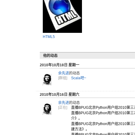
HTML5
他的动态
2010年10月18日 星期一
余先进
的动态
[群组]
Scala吧~
2010年10月16日 星期六
余先进
的动态
[正在]
直播BPU
G北京Py
thon用
户组201
0第三
直播BPU
G北京Py
thon用
户组201
0第三
介》。
直播BPU
G北京Py
thon用
户组201
0第三
建方法》。
直播BPU
G北京Py
thon用
户组201
0第三