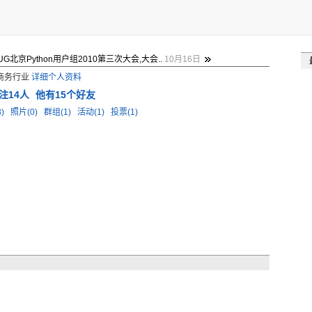
UG北京Python用户组2010第三次大会,大会..
10月16日
子商务行业
详细个人资料
注14人
他有15个好友
3)
照片(0)
群组(1)
活动(1)
投票(1)