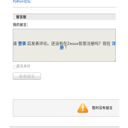
Python论坛
留言板
我的留言：
请
登录
后发表评论。还没有在Zeuux哲思注册吗？现在
注
册
！
匿名身份
发表留言
暂时没有留言