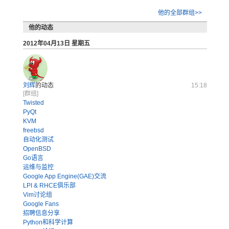
他的全部群组>>
他的动态
2012年04月13日 星期五
刘辉
的动态
15:18
[群组]
Twisted
PyQt
KVM
freebsd
自动化测试
OpenBSD
Go语言
运维与监控
Google App Engine(GAE)交流
LPI & RHCE俱乐部
Vim讨论组
Google Fans
招聘信息分享
Python和科学计算