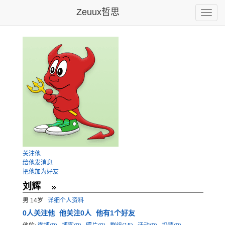
Zeuux哲思
Toggle
naviga
关注他
给他发消息
把他加为好友
刘辉
男 14岁
详细个人资料
0
人关注他
他关注0人
他有1个好友